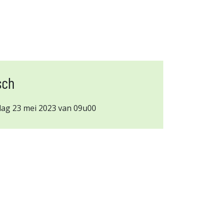
sch
dag 23 mei 2023 van 09u00