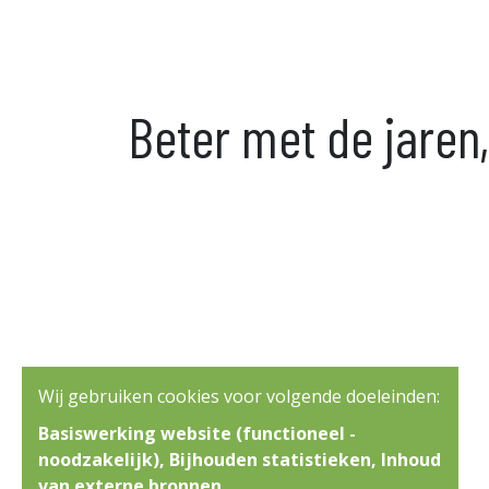
Beter met de jaren
Wij gebruiken cookies voor volgende doeleinden:
Basiswerking website (functioneel -
noodzakelijk), Bijhouden statistieken, Inhoud
van externe bronnen
.