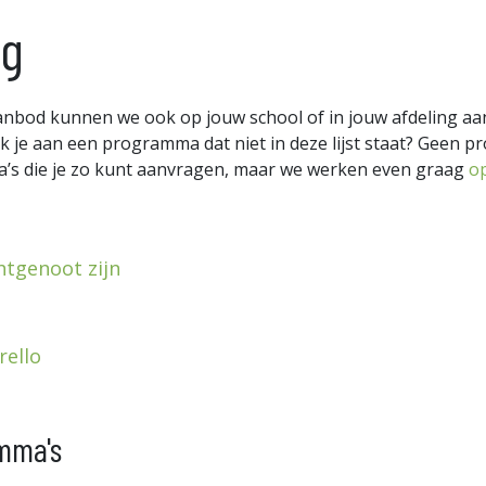
ag
bod kunnen we ook op jouw school of in jouw afdeling aan
nk je aan een programma dat niet in deze lijst staat? Geen
’s die je zo kunt aanvragen, maar we werken even graag
o
htgenoot zijn
rello
mma's