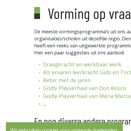
Vorming op vra
De meeste vormingsprogramma’s uit ons aan
organisaties/scholen uit dezelfde regio. De
heeft een reeks van uitgewerkte programma
Hier een paar suggesties uit ons aanbod.
Draagkracht en werkbaar werk
Als ervaren leerkracht Gids en Toc
Beter met de jaren
Godly Playverhaal van Don Bosco
Godly Playverhaal van Maria Mazza
...
En nog diverse andere progra
Wij gebruiken cookies voor volgende doeleinden: