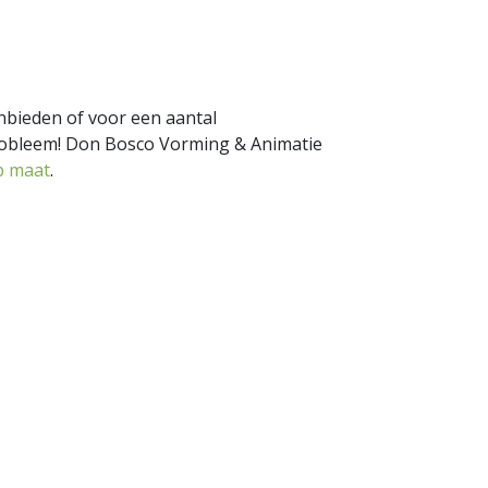
bieden of voor een aantal
 probleem! Don Bosco Vorming & Animatie
p maat
.