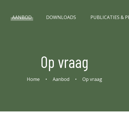
AANBOD
DOWNLOADS
PUBLICATIES & 
Op vraag
Home
•
Aanbod
•
Op vraag