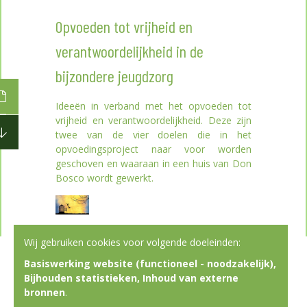
Opvoeden tot vrijheid en
verantwoordelijkheid in de
bijzondere jeugdzorg
Ideeën in verband met het opvoeden tot
vrijheid en verantwoordelijkheid. Deze zijn
twee van de vier doelen die in het
opvoedingsproject naar voor worden
geschoven en waaraan in een huis van Don
Bosco wordt gewerkt.
Wij gebruiken cookies voor volgende doeleinden:
Basiswerking website (functioneel - noodzakelijk),
Bijhouden statistieken, Inhoud van externe
‹
1
2
3
…
12
›
bronnen
.