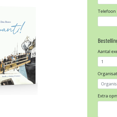
Telefoon
Bestellin
Aantal e
Organisa
Extra op