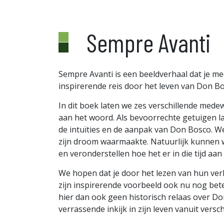
Sempre Avanti
Sempre Avanti is een beeldverhaal dat je 
inspirerende reis door het leven van Don B
In dit boek laten we zes verschillende mede
aan het woord. Als bevoorrechte getuigen l
de intuïties en de aanpak van Don Bosco. We
zijn droom waarmaakte. Natuurlijk kunnen
en veronderstellen hoe het er in die tijd aan
We hopen dat je door het lezen van hun v
zijn inspirerende voorbeeld ook nu nog betek
hier dan ook geen historisch relaas over D
verrassende inkijk in zijn leven vanuit versc