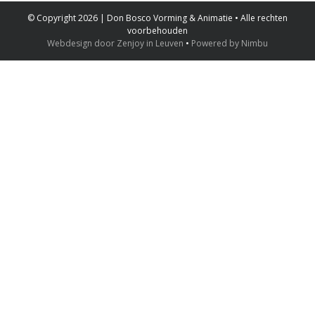
© Copyright 2026 | Don Bosco Vorming & Animatie • Alle rechten
voorbehouden
Webdesign door Zenjoy in Leuven
•
Powered by Nimbu