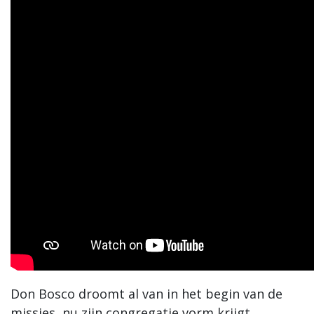
Don Bosco droomt al van in het begin van de
missies, nu zijn congregatie vorm krijgt,