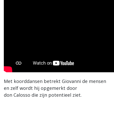
Met koorddansen betrekt Giovanni de mensen
en zelf wordt hij opgemerkt door
don Calosso die zijn potentieel ziet.