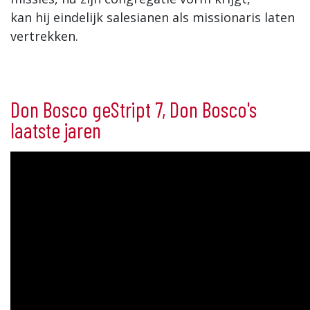
kan hij eindelijk salesianen als missionaris laten
vertrekken.
Don Bosco geStript 7, Don Bosco's
laatste jaren