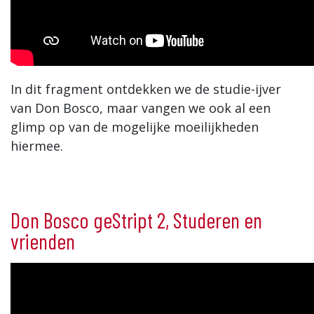
In dit fragment ontdekken we de studie-ijver
van Don Bosco, maar vangen we ook al een
glimp op van de mogelijke moeilijkheden
hiermee.
Don Bosco geStript 2, Studeren en
vrienden