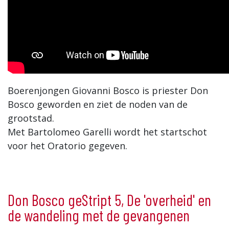
Boerenjongen Giovanni Bosco is priester Don
Bosco geworden en ziet de noden van de
grootstad.
Met Bartolomeo Garelli wordt het startschot
voor het Oratorio gegeven.
Don Bosco geStript 5, De 'overheid' en
de wandeling met de gevangenen