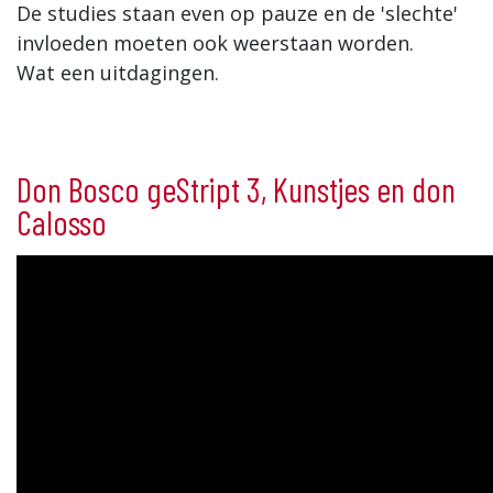
De studies staan even op pauze en de 'slechte'
invloeden moeten ook weerstaan worden.
Wat een uitdagingen.
Don Bosco geStript 3, Kunstjes en don
Calosso