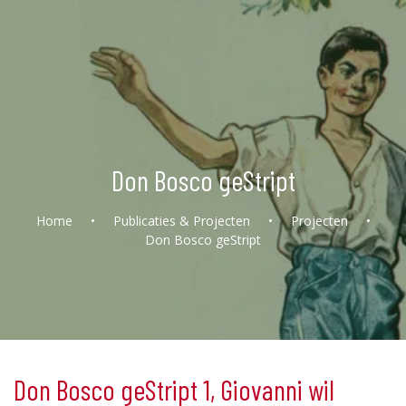
Don Bosco geStript
Home
•
Publicaties & Projecten
•
Projecten
•
Don Bosco geStript
Don Bosco geStript 1, Giovanni wil