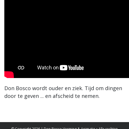
Don Bosco wordt ouder en ziek. Tijd om dingen
door te geven ... en afscheid te nemen.
© Copyright 2026 | Don Bosco Vorming & Animatie • Alle rechten