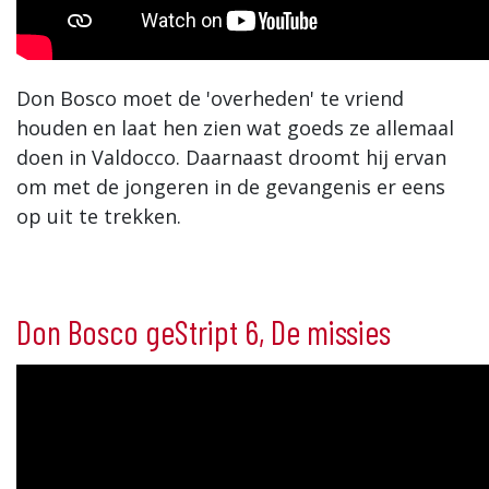
Don Bosco moet de 'overheden' te vriend
houden en laat hen zien wat goeds ze allemaal
doen in Valdocco. Daarnaast droomt hij ervan
om met de jongeren in de gevangenis er eens
op uit te trekken.
Don Bosco geStript 6, De missies