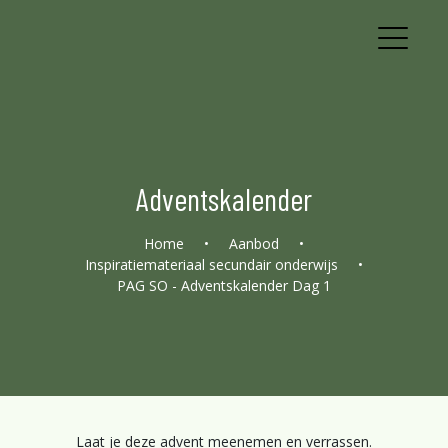
Adventskalender
Home
•
Aanbod
•
Inspiratiemateriaal secundair onderwijs
•
PAG SO - Adventskalender Dag 1
Laat je deze advent meenemen en verrassen.