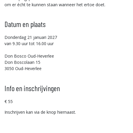
om er écht te kunnen staan wanneer het ertoe doet.
Datum en plaats
Donderdag 21 januari 2027
van 9.30 uur tot 16.00 uur
Don Bosco Oud-Heverlee
Don Boscolaan 15
3050 Oud-Heverlee
Info en inschrijvingen
€ 55
Inschrijven kan via de knop hiernaast.