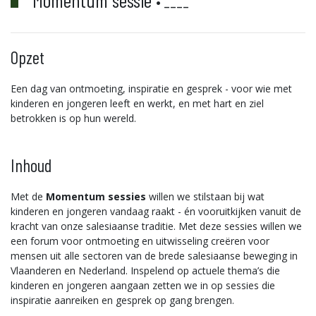
Momentum sessie
• ____
Opzet
Een dag van ontmoeting, inspiratie en gesprek - voor wie met
kinderen en jongeren leeft en werkt, en met hart en ziel
betrokken is op hun wereld.
Inhoud
Met de
Momentum sessies
willen we stilstaan bij wat
kinderen en jongeren vandaag raakt - én vooruitkijken vanuit de
kracht van onze salesiaanse traditie. Met deze sessies willen we
een forum voor ontmoeting en uitwisseling creëren voor
mensen uit alle sectoren van de brede salesiaanse beweging in
Vlaanderen en Nederland. Inspelend op actuele thema’s die
kinderen en jongeren aangaan zetten we in op sessies die
inspiratie aanreiken en gesprek op gang brengen.