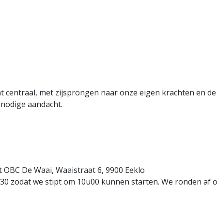
t centraal, met zijsprongen naar onze eigen krachten en d
 nodige aandacht.
et OBC De Waai, Waaistraat 6, 9900 Eeklo
u30 zodat we stipt om 10u00 kunnen starten. We ronden af 