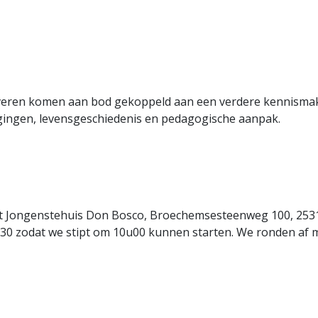
jfveren komen aan bod gekoppeld aan een verdere kennisma
igingen, levensgeschiedenis en pedagogische aanpak.
het Jongenstehuis Don Bosco, Broechemsesteenweg 100, 253
9u30 zodat we stipt om 10u00 kunnen starten. We ronden af