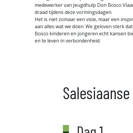
medewerker van Jeugdhulp Don Bosco Vlaa
draad tijdens deze vormingsdagen.
Het is niet zomaar een visie, maar een inspir
aan alles wat we doen. We geloven sterk dat
Bosco kinderen en jongeren echt kansen bie
en te leven in verbondenheid.
Salesiaans
Dag 1