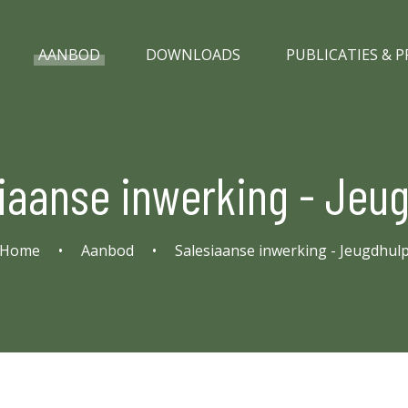
AANBOD
DOWNLOADS
PUBLICATIES & 
iaanse inwerking - Jeu
Home
•
Aanbod
•
Salesiaanse inwerking - Jeugdhul