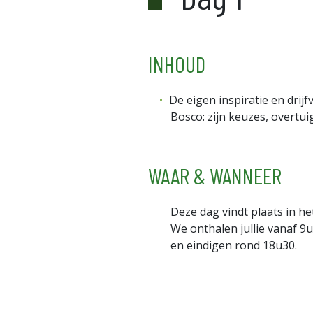
INHOUD
De eigen inspiratie en dri
Bosco: zijn keuzes, overtu
WAAR & WANNEER
Deze dag vindt plaats in 
We onthalen jullie vanaf 
en eindigen rond 18u30.