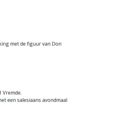
king met de figuur van Don
1 Vremde.
 met een salesiaans avondmaal