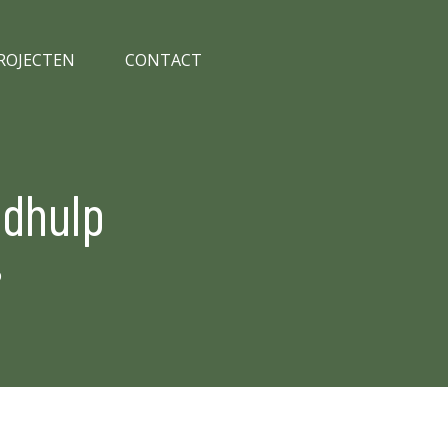
PROJECTEN
CONTACT
gdhulp
p