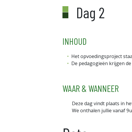
Dag 2
INHOUD
Het opvoedingsproject staa
De pedagogieën krijgen de
WAAR & WANNEER
Deze dag vindt plaats in h
We onthalen jullie vanaf 9