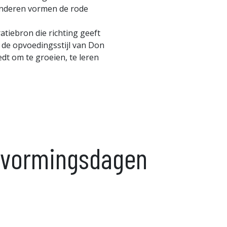
nderen vormen de rode
atiebron die richting geeft
 de opvoedingsstijl van Don
dt om te groeien, te leren
e vormingsdagen