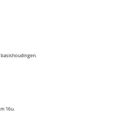
e basishoudingen.
om 16u.