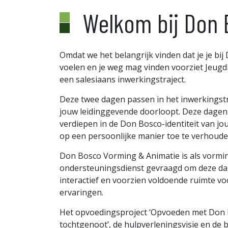
Welkom bij Don 
Omdat we het belangrijk vinden dat je je bi
voelen en je weg mag vinden voorziet Jeug
een salesiaans inwerkingstraject.
Deze twee dagen passen in het inwerkingstra
jouw leidinggevende doorloopt. Deze dagen 
verdiepen in de Don Bosco-identiteit van jo
op een persoonlijke manier toe te verhoude
Don Bosco Vorming & Animatie is als vormi
ondersteuningsdienst gevraagd om deze dag
interactief en voorzien voldoende ruimte vo
ervaringen.
Het opvoedingsproject ‘Opvoeden met Don B
tochtgenoot’, de hulpverleningsvisie en de