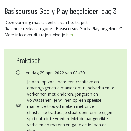
Basiscursus Godly Play begeleider, dag 3
Deze vorming maakt deel uit van het traject
"kalender.reeks.categorie • Basiscursus Godly Play begeleider".
Meer info over dit traject vind je
hier
.
Praktisch
vrijdag 29 april 2022 van 08u30
Je bent op zoek naar een creatieve en
ervaringsgerichte manier om Bijbelverhalen te
verkennen met kinderen, jongeren en
volwassenen. Je wil hen op een speelse
manier vertrouwd maken met onze
christelijke traditie. Je staat open om je eigen
spiritualiteit te voeden. Met de aangereikte
verhalen en materialen ga je actief aan de
slag.